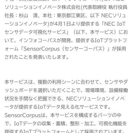
ソリューションイノベータ株式会社(代表取締役 執行役員
社長：杉山 清、本社：東京都江東区、以下 NECソリュ
ーションイノベータ)が4月1日より提供する「NEC IoT
センサデータ可視化サービス」（以下、本サービス）にお
いて、インフォコーパスが開発、提供するIoTプラットフ
ォーム「SensorCorpus（センサーコーパス）」が採用
されたことを発表いたします。
本サービスは、複数の利用シーンに合わせて、センサやダ
ッシュボードを選択いただくことで、現場環境、設備稼働
状況を手間なく把握できる、NECソリューションイノベ
ータが提供するIoTデータ見える化サービスです。
SensorCorpusは、本サービスを構成するパーツの中
で、IoTデータの収集・蓄積、整形・加工、可視化機能を
提供するIoTプラットフォームとして採用されています。