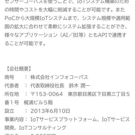
センサーコーパスを使うことで、IoTシステム構築のため
の時間やコストを大幅に削減することが可能です。また
PoCから大規模IoTシステムまで、システム規模や適用範
囲の拡大に合わせて柔軟にシステム拡張することができ、
様々なアプリケーション（AI／BI等）ともAPIで連携す
ることが可能です。
【会社概要】
商号 ： 株式会社インフォコーパス
代表者 ： 代表取締役社長 鈴木 潤一
所在地 ： 〒153-0064 東京都目黒区下目黒三丁目５
番１号 梶浦ビル５階
設立 ： 2013年6月10日
事業内容： IoTサービスプラットフォーム、IoTサービス
開発、IoTコンサルティング