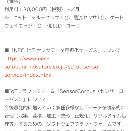
【価格】
利用料：30,000円（税別）～／月
※1セット：マルチセンサ１台、電流センサ1台、ゲート
ウェイエッジ１台、利用ID１ユーザ
■「NEC IoT センサデータ可視化サービス」について
https://www.nec-
solutioninnovators.co.jp/sl/iot-sensor-
service/index.html
■IoTプラットフォーム「SensorCorpus（センサーコ
ーパス）」について
今後爆発的に増えていく多種多様なIoTデータを効率的に
管理（収集、蓄積、加工・整形、正規化、リアルタイム処
理等）するための、ソフトウェアプラットフォームです。